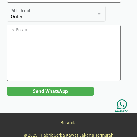
Pilih Judul
Isi Pesan
Send WhatsApp
Beranda
© 2023 -
Pabrik Serba Kawat Jakarta Termurah