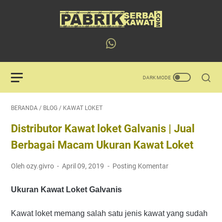
BERANDA
/
BLOG
/
KAWAT LOKET
Distributor Kawat loket Galvanis | Jual
Berbagai Macam Ukuran Kawat Loket
Oleh ozy.givro
April 09, 2019
Posting Komentar
Ukuran Kawat Loket Galvanis
Kawat loket memang salah satu jenis kawat yang sudah