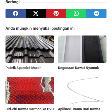
Berbagi
Anda mungkin menyukai postingan ini
Pabrik Spandek Murah
Kegunaan Kawat Nyamuk
Ciri-ciri Kawat Harmonika PVC
Aplikasi Utama Dari Kawat