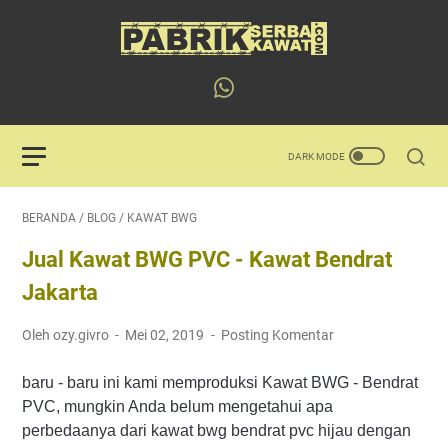
BERANDA
/
BLOG
/
KAWAT BWG
Jual Kawat BWG PVC - Kawat Bendrat
Jakarta
Oleh ozy.givro
Mei 02, 2019
Posting Komentar
baru - baru ini kami memproduksi Kawat BWG - Bendrat
PVC, mungkin Anda belum mengetahui apa
perbedaanya dari kawat bwg bendrat pvc hijau dengan