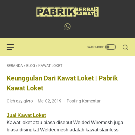
BERANDA
/
BLOG
/
KAWAT LOKET
Keunggulan Dari Kawat Loket | Pabrik
Kawat Loket
Oleh ozy.givro
Mei 02, 2019
Posting Komentar
Jual Kawat Loket
Kawat loket atau biasa disebut Welded Wiremesh juga
biasa disingkat Weldedmesh adalah kawat stainless