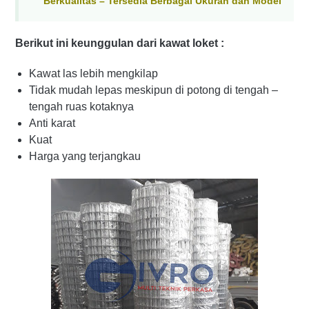
Berkualitas – Tersedia Berbagai Ukuran dan Model
Berikut ini keunggulan dari kawat loket :
Kawat las lebih mengkilap
Tidak mudah lepas meskipun di potong di tengah –
tengah ruas kotaknya
Anti karat
Kuat
Harga yang terjangkau