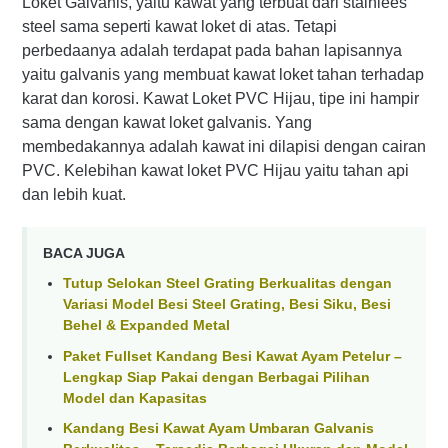
Loket Galvanis, yaitu kawat yang terbuat dari stainlees
steel sama seperti kawat loket di atas. Tetapi
perbedaanya adalah terdapat pada bahan lapisannya
yaitu galvanis yang membuat kawat loket tahan terhadap
karat dan korosi. Kawat Loket PVC Hijau, tipe ini hampir
sama dengan kawat loket galvanis. Yang
membedakannya adalah kawat ini dilapisi dengan cairan
PVC. Kelebihan kawat loket PVC Hijau yaitu tahan api
dan lebih kuat.
BACA JUGA
Tutup Selokan Steel Grating Berkualitas dengan
Variasi Model Besi Steel Grating, Besi Siku, Besi
Behel & Expanded Metal
Paket Fullset Kandang Besi Kawat Ayam Petelur –
Lengkap Siap Pakai dengan Berbagai Pilihan
Model dan Kapasitas
Kandang Besi Kawat Ayam Umbaran Galvanis