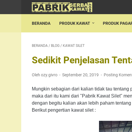
BERANDA
PRODUK KAWAT
PRODUK PAGA
BERANDA
/
BLOG
/
KAWAT SILET
Sedikit Penjelasan Tent
Oleh ozy.givro
September 20, 2019
Posting Komen
Mungkin sebagian dari kalian tidak tau tentang pe
maka dari itu kami dari "Pabrik Kawat Silet" mem
dengan begitu kalian akan lebih paham tentang a
Berikut pengertian kawat silet :