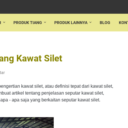
R
PRODUK TIANG
PRODUK LAINNYA
BLOG
KON
ang Kawat Silet
tar
ngertian kawat silet, atau definisi tepat dari kawat silet,
buat artikel tentang penjelasan seputar kawat silet,
pa - apa saja yang berkaitan seputar kawat silet.