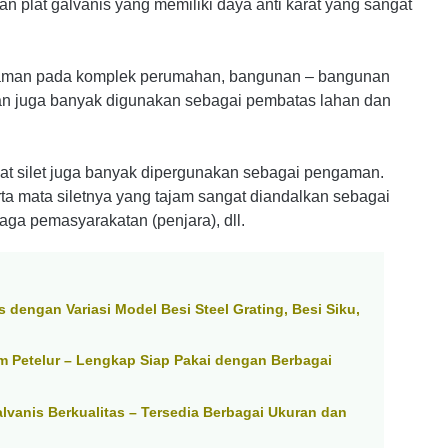
dan plat galvanis yang memiliki daya anti karat yang sangat
ngaman pada komplek perumahan, bangunan – bangunan
 dan juga banyak digunakan sebagai pembatas lahan dan
at silet juga banyak dipergunakan sebagai pengaman.
rta mata siletnya yang tajam sangat diandalkan sebagai
ga pemasyarakatan (penjara), dll.
s dengan Variasi Model Besi Steel Grating, Besi Siku,
m Petelur – Lengkap Siap Pakai dengan Berbagai
anis Berkualitas – Tersedia Berbagai Ukuran dan