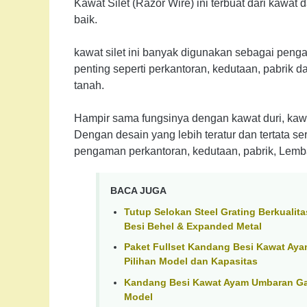
Kawat Silet (Razor Wire) ini terbuat dari kawat 
baik.
kawat silet ini banyak digunakan sebagai pe
penting seperti perkantoran, kedutaan, pabrik
tanah.
Hampir sama fungsinya dengan kawat duri, kaw
Dengan desain yang lebih teratur dan tertata se
pengaman perkantoran, kedutaan, pabrik, Lemba
BACA JUGA
Tutup Selokan Steel Grating Berkualita
Besi Behel & Expanded Metal
Paket Fullset Kandang Besi Kawat Aya
Pilihan Model dan Kapasitas
Kandang Besi Kawat Ayam Umbaran Galv
Model