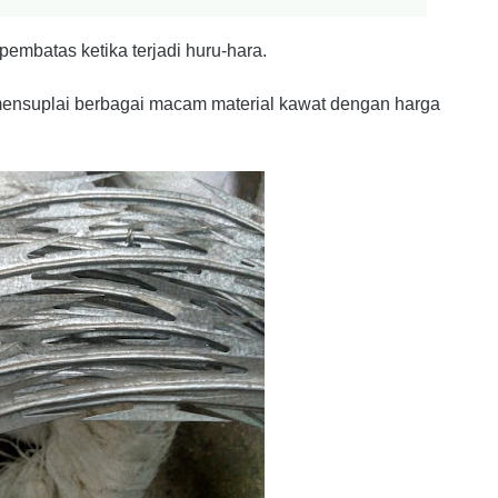
embatas ketika terjadi huru-hara.
 mensuplai berbagai macam material kawat dengan harga