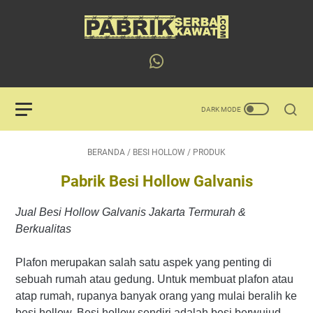
BERANDA
/
BESI HOLLOW
/
PRODUK
Pabrik Besi Hollow Galvanis
Jual Besi Hollow Galvanis Jakarta Termurah &
Berkualitas
Plafon merupakan salah satu aspek yang penting di
sebuah rumah atau gedung. Untuk membuat plafon atau
atap rumah, rupanya banyak orang yang mulai beralih ke
besi hollow. Besi hollow sendiri adalah besi berwujud