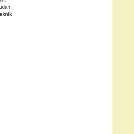
mudah
Teknik