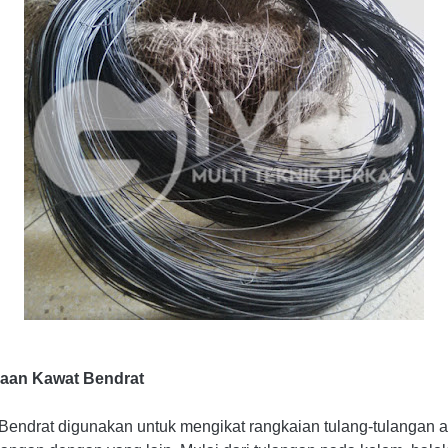
aan Kawat Bendrat
Bendrat digunakan untuk mengikat rangkaian tulang-tulangan a