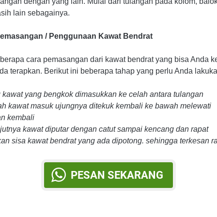
langan dengan yang lain. Mulai dari tulangan pada kolom, balok
sih lain sebagainya.
Pemasangan / Penggunaan Kawat Bendrat
berapa cara pemasangan dari kawat bendrat yang bisa Anda k
a terapkan. Berikut ini beberapa tahap yang perlu Anda lakuka
g kawat yang bengkok dimasukkan ke celah antara tulangan
lah kawat masuk ujungnya ditekuk kembali ke bawah melewati
an kembali
njutnya kawat diputar dengan catut sampai kencang dan rapat
kan sisa kawat bendrat yang ada dipotong. sehingga terkesan r
PESAN SEKARANG