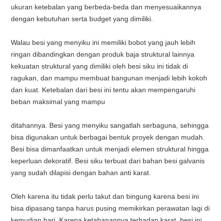
ukuran ketebalan yang berbeda-beda dan menyesuaikannya
dengan kebutuhan serta budget yang dimiliki.
Walau besi yang menyiku ini memiliki bobot yang jauh lebih
ringan dibandingkan dengan produk baja struktural lainnya
kekuatan struktural yang dimiliki oleh besi siku ini tidak di
ragukan, dan mampu membuat bangunan menjadi lebih kokoh
dan kuat. Ketebalan dari besi ini tentu akan mempengaruhi
beban maksimal yang mampu
ditahannya. Besi yang menyiku sangatlah serbaguna, sehingga
bisa digunakan untuk berbagai bentuk proyek dengan mudah.
Besi bisa dimanfaatkan untuk menjadi elemen struktural hingga
keperluan dekoratif. Besi siku terbuat dari bahan besi galvanis
yang sudah dilapisi dengan bahan anti karat.
Oleh karena itu tidak perlu takut dan bingung karena besi ini
bisa dipasang tanpa harus pusing memikirkan perawatan lagi di
kemudian hari. Karena ketahanannya terhadap karat, besi ini