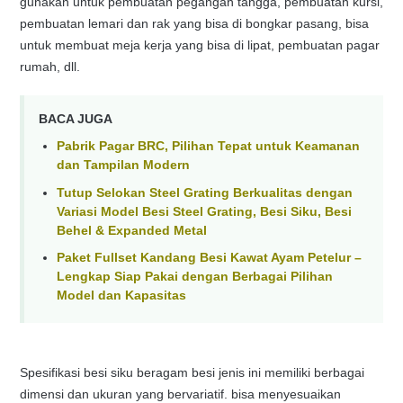
gunakan untuk pembuatan pegangan tangga, pembuatan kursi,
pembuatan lemari dan rak yang bisa di bongkar pasang, bisa
untuk membuat meja kerja yang bisa di lipat, pembuatan pagar
rumah, dll.
BACA JUGA
Pabrik Pagar BRC, Pilihan Tepat untuk Keamanan
dan Tampilan Modern
Tutup Selokan Steel Grating Berkualitas dengan
Variasi Model Besi Steel Grating, Besi Siku, Besi
Behel & Expanded Metal
Paket Fullset Kandang Besi Kawat Ayam Petelur –
Lengkap Siap Pakai dengan Berbagai Pilihan
Model dan Kapasitas
Spesifikasi besi siku beragam besi jenis ini memiliki berbagai
dimensi dan ukuran yang bervariatif. bisa menyesuaikan