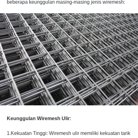
beberapa keunggulan masing-masing jenis wiremesh:
Keunggulan Wiremesh Ulir:
1.Kekuatan Tinggi: Wiremesh ulir memiliki kekuatan tarik