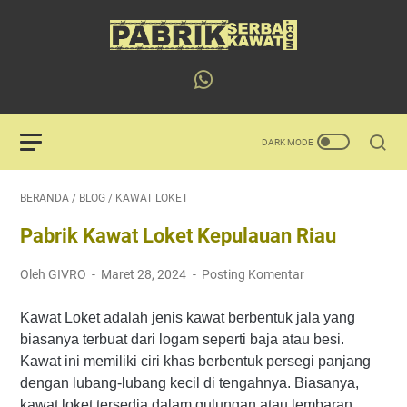
BERANDA
/
BLOG
/
KAWAT LOKET
Pabrik Kawat Loket Kepulauan Riau
Oleh GIVRO
Maret 28, 2024
Posting Komentar
Kawat Loket adalah jenis kawat berbentuk jala yang
biasanya terbuat dari logam seperti baja atau besi.
Kawat ini memiliki ciri khas berbentuk persegi panjang
dengan lubang-lubang kecil di tengahnya. Biasanya,
kawat loket tersedia dalam gulungan atau lembaran