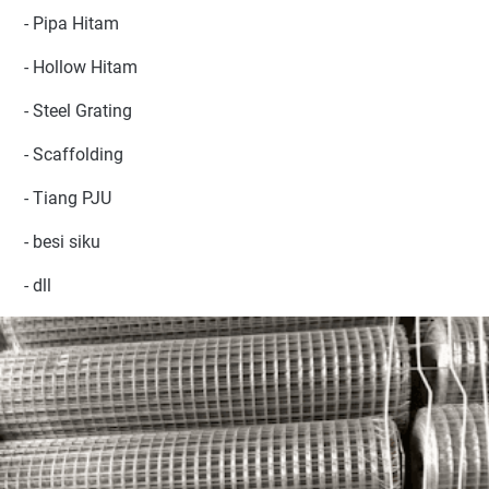
- Pipa Hitam
- Hollow Hitam
- Steel Grating
- Scaffolding
- Tiang PJU
- besi siku
- dll