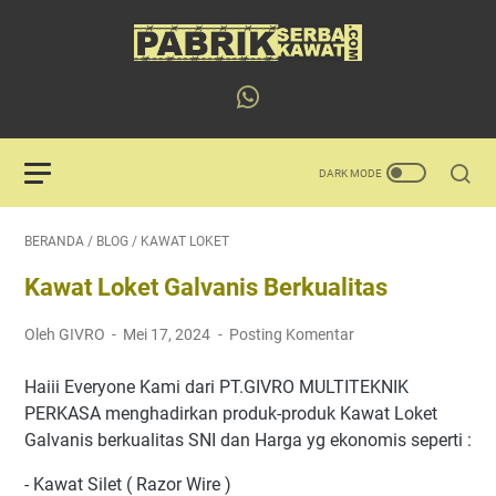
BERANDA
/
BLOG
/
KAWAT LOKET
Kawat Loket Galvanis Berkualitas
Oleh GIVRO
Mei 17, 2024
Posting Komentar
Haiii Everyone Kami dari PT.GIVRO MULTITEKNIK
PERKASA menghadirkan produk-produk Kawat Loket
Galvanis berkualitas SNI dan Harga yg ekonomis seperti :
- Kawat Silet ( Razor Wire )