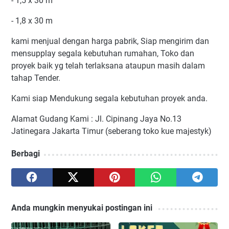
- 1,5 x 30 m
- 1,8 x 30 m
kami menjual dengan harga pabrik, Siap mengirim dan
mensupplay segala kebutuhan rumahan, Toko dan
proyek baik yg telah terlaksana ataupun masih dalam
tahap Tender.
Kami siap Mendukung segala kebutuhan proyek anda.
Alamat Gudang Kami : Jl. Cipinang Jaya No.13
Jatinegara Jakarta Timur (seberang toko kue majestyk)
Berbagi
Anda mungkin menyukai postingan ini