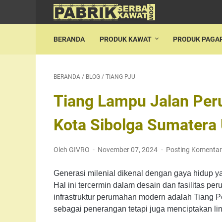
BERANDA
PRODUK KAWAT
PRODUK PAGA
BERANDA
/
BLOG
/
TIANG PJU
Tiang Lampu Jalan Per
Kota Sibolga Sumatera 
Oleh GIVRO
November 07, 2024
Posting Komentar
Generasi milenial dikenal dengan gaya hidup y
Hal ini tercermin dalam desain dan fasilitas pe
infrastruktur perumahan modern adalah Tiang 
sebagai penerangan tetapi juga menciptakan 