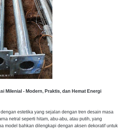
 Milenial - Modern, Praktis, dan Hemat Energi
 dengan estetika yang sejalan dengan tren desain masa
a netral seperti hitam, abu-abu, atau putih, yang
pa model bahkan dilengkapi dengan aksen dekoratif untuk