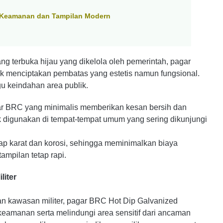
k Keamanan dan Tampilan Modern
ng terbuka hijau yang dikelola oleh pemerintah, pagar
k menciptakan pembatas yang estetis namun fungsional.
 keindahan area publik.
ar BRC yang minimalis memberikan kesan bersih dan
uk digunakan di tempat-tempat umum yang sering dikunjungi
ap karat dan korosi, sehingga meminimalkan biaya
mpilan tetap rapi.
iter
an kawasan militer, pagar BRC Hot Dip Galvanized
eamanan serta melindungi area sensitif dari ancaman