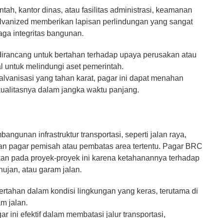
ah, kantor dinas, atau fasilitas administrasi, keamanan
alvanized memberikan lapisan perlindungan yang sangat
ga integritas bangunan.
dirancang untuk bertahan terhadap upaya perusakan atau
l untuk melindungi aset pemerintah.
lvanisasi yang tahan karat, pagar ini dapat menahan
 kualitasnya dalam jangka waktu panjang.
gunan infrastruktur transportasi, seperti jalan raya,
ukan pagar pemisah atau pembatas area tertentu. Pagar BRC
kan pada proyek-proyek ini karena ketahanannya terhadap
hujan, atau garam jalan.
ertahan dalam kondisi lingkungan yang keras, terutama di
am jalan.
ini efektif dalam membatasi jalur transportasi,