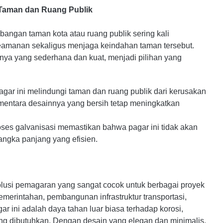
Taman dan Ruang Publik
ngan taman kota atau ruang publik sering kali
amanan sekaligus menjaga keindahan taman tersebut.
ya yang sederhana dan kuat, menjadi pilihan yang
r ini melindungi taman dan ruang publik dari kerusakan
ementara desainnya yang bersih tetap meningkatkan
es galvanisasi memastikan bahwa pagar ini tidak akan
angka panjang yang efisien.
usi pemagaran yang sangat cocok untuk berbagai proyek
erintahan, pembangunan infrastruktur transportasi,
gar ini adalah daya tahan luar biasa terhadap korosi,
g dibutuhkan. Dengan desain yang elegan dan minimalis,