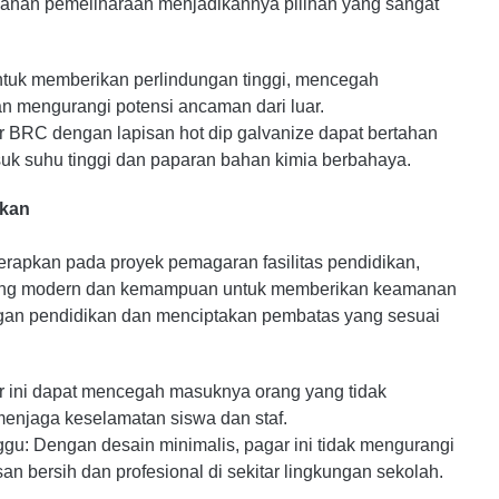
ahan pemeliharaan menjadikannya pilihan yang sangat
ntuk memberikan perlindungan tinggi, mencegah
n mengurangi potensi ancaman dari luar.
r BRC dengan lapisan hot dip galvanize dapat bertahan
suk suhu tinggi dan paparan bahan kimia berbahaya.
ikan
rapkan pada proyek pemagaran fasilitas pendidikan,
yang modern dan kemampuan untuk memberikan keamanan
ngan pendidikan dan menciptakan pembatas yang sesuai
ini dapat mencegah masuknya orang yang tidak
menjaga keselamatan siswa dan staf.
gu: Dengan desain minimalis, pagar ini tidak mengurangi
san bersih dan profesional di sekitar lingkungan sekolah.