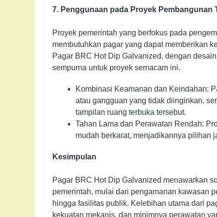
7. Penggunaan pada Proyek Pembangunan 
Proyek pemerintah yang berfokus pada pengemba
membutuhkan pagar yang dapat memberikan ke
Pagar BRC Hot Dip Galvanized, dengan desainn
sempurna untuk proyek semacam ini.
Kombinasi Keamanan dan Keindahan: Paga
atau gangguan yang tidak diinginkan, s
tampilan ruang terbuka tersebut.
Tahan Lama dan Perawatan Rendah: Pros
mudah berkarat, menjadikannya pilihan j
Kesimpulan
Pagar BRC Hot Dip Galvanized menawarkan sol
pemerintah, mulai dari pengamanan kawasan pem
hingga fasilitas publik. Kelebihan utama dari pa
kekuatan mekanis, dan minimnya perawatan yan