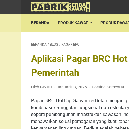
BERANDA
PRODUK KAWAT
PRODUK PAGA
BERANDA
/
BLOG
/
PAGAR BRC
Aplikasi Pagar BRC Hot
Pemerintah
Oleh GIVRO
Januari 03, 2025
Posting Komentar
Pagar BRC Hot Dip Galvanized telah menjadi p
kombinasi keunggulan fungsional dan estetika y
seperti pembangunan infrastruktur, kawasan indus
menawarkan solusi pemagaran yang kuat, tahan
kenyamanan lingkungan. Berikut adalah bebera