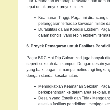
luar. Ketahanan terhadap kerusakan dan kemud
tepat untuk proyek-proyek militer.
Keamanan Tinggi: Pagar ini dirancang u
pelanggaran terhadap kawasan militer da
Durabilitas dalam Kondisi Ekstrem: Paga
dalam kondisi yang lebih ekstrem, terma
6. Proyek Pemagaran untuk Fasilitas Pendid
Pagar BRC Hot Dip Galvanized juga banyak dite
seperti sekolah dan kampus. Dengan desain 
yang baik, pagar ini mampu melindungi lingku
dengan standar keselamatan.
Meningkatkan Keamanan Sekolah: Pagar 
berkepentingan ke dalam area sekolah, 
Desain yang Estetik dan Tidak Menggang
estetika fasilitas pendidikan, menjaga ke