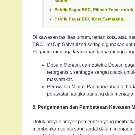
Model
Pabrik Pagar BRC, Pilihan Tepat untu
Pabrik Pagar BRC Kota Semarang
Di kawasan fasilitas umum, taman kota, atau rua
BRC Hot Dip Galvanized sering digunakan untu
Pagar ini menjaga keamanan tanpa mengganggu
Desain Menarik dan Estetik: Desain pag
terorganisir, sehingga sangat cocok unt
masyarakat.
Perawatan Minim: Pagar ini tahan terhad
perawatan jangka panjang dan menjaga ta
5. Pengamanan dan Pembatasan Kawasan Mil
Untuk proyek-proyek pemerintah yang melibatk
memberikan solusi yang andal dalam menjaga k