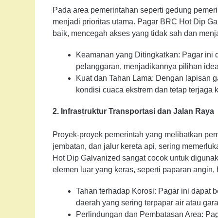
Pada area pemerintahan seperti gedung pemerint
menjadi prioritas utama. Pagar BRC Hot Dip G
baik, mencegah akses yang tidak sah dan menja
Keamanan yang Ditingkatkan: Pagar ini 
pelanggaran, menjadikannya pilihan idea
Kuat dan Tahan Lama: Dengan lapisan ga
kondisi cuaca ekstrem dan tetap terjaga
2. Infrastruktur Transportasi dan Jalan Raya
Proyek-proyek pemerintah yang melibatkan pemban
jembatan, dan jalur kereta api, sering memerl
Hot Dip Galvanized sangat cocok untuk diguna
elemen luar yang keras, seperti paparan angin, 
Tahan terhadap Korosi: Pagar ini dapat b
daerah yang sering terpapar air atau gar
Perlindungan dan Pembatasan Area: Pagar 