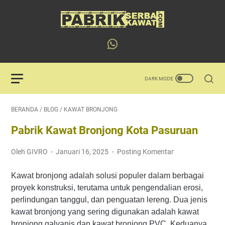
BERANDA
/
BLOG
/
KAWAT BRONJONG
Pabrik Kawat Bronjong Kota Pasuruan
Oleh GIVRO
Januari 16, 2025
Posting Komentar
Kawat bronjong adalah solusi populer dalam berbagai
proyek konstruksi, terutama untuk pengendalian erosi,
perlindungan tanggul, dan penguatan lereng. Dua jenis
kawat bronjong yang sering digunakan adalah kawat
bronjong galvanis dan kawat bronjong PVC. Keduanya