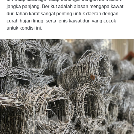
jangka panjang. Berikut adalah alasan mengapa kawat
duri tahan karat sangat penting untuk daerah dengan
curah hujan tinggi serta jenis kawat duri yang cocok
untuk kondisi ini.