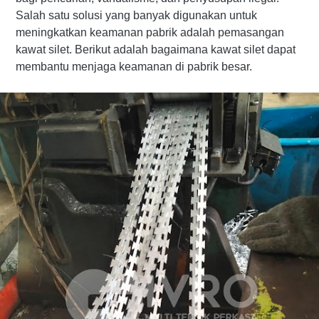
Salah satu solusi yang banyak digunakan untuk
meningkatkan keamanan pabrik adalah pemasangan
kawat silet. Berikut adalah bagaimana kawat silet dapat
membantu menjaga keamanan di pabrik besar.