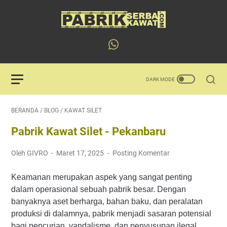
BERANDA
/
BLOG
/
KAWAT SILET
Pabrik Kawat Silet - Pekanbaru
Oleh GIVRO
Maret 17, 2025
Posting Komentar
Keamanan merupakan aspek yang sangat penting
dalam operasional sebuah pabrik besar. Dengan
banyaknya aset berharga, bahan baku, dan peralatan
produksi di dalamnya, pabrik menjadi sasaran potensial
bagi pencurian, vandalisme, dan penyusupan ilegal.