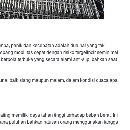
empa, panik dan kecepatan adalah dua hal yang tak
pang mobilitas cepat dengan risiko tergelincir seminimal
erpola terbuka yang secara alami anti-slip, bahkan saat
guna, baik siang maupun malam, dalam kondisi cuaca apa
ting memiliki daya tahan tinggi terhadap beban berat. Ini
 mana puluhan bahkan ratusan orang menggunakan tangga