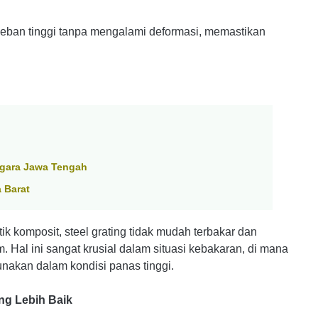
 beban tinggi tanpa mengalami deformasi, memastikan
egara Jawa Tengah
 Barat
ik komposit, steel grating tidak mudah terbakar dan
. Hal ini sangat krusial dalam situasi kebakaran, di mana
unakan dalam kondisi panas tinggi.
ng Lebih Baik