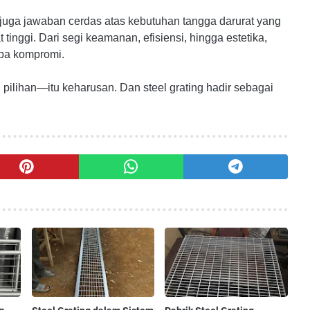
pi juga jawaban cerdas atas kebutuhan tangga darurat yang
tinggi. Dari segi keamanan, efisiensi, hingga estetika,
npa kompromi.
pilihan—itu keharusan. Dan steel grating hadir sebagai