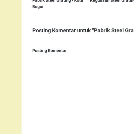
Pabrik Steel Grating - Kota
Kegunaan Steel Gratin
Bogor
Posting Komentar untuk "Pabrik Steel Gr
Posting Komentar