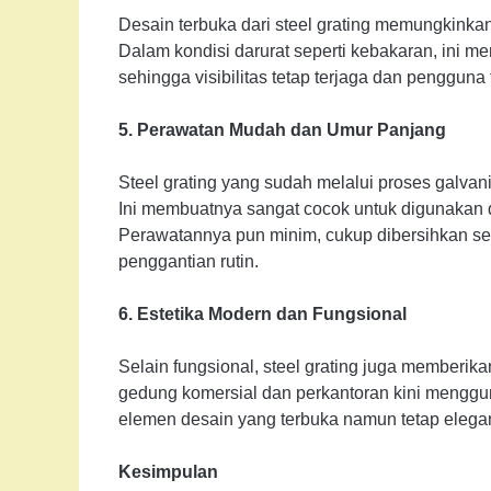
Desain terbuka dari steel grating memungkinkan
Dalam kondisi darurat seperti kebakaran, ini m
sehingga visibilitas tetap terjaga dan penggun
5. Perawatan Mudah dan Umur Panjang
Steel grating yang sudah melalui proses galvani
Ini membuatnya sangat cocok untuk digunakan di 
Perawatannya pun minim, cukup dibersihkan sec
penggantian rutin.
6. Estetika Modern dan Fungsional
Selain fungsional, steel grating juga memberika
gedung komersial dan perkantoran kini menggun
elemen desain yang terbuka namun tetap elega
Kesimpulan