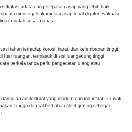
 sirkulasi udara dan pelepasan asap yang lebih baik.
embantu mencegah akumulasi asap tebal di jalur evakuasi,
a tidak mudah sesak napas.
sasi tahan terhadap korosi, karat, dan kelembaban tinggi.
luar ruangan, termasuk di sisi luar gedung tinggi.
ara berkala tanpa perlu pengecatan ulang atau
n tampilan arsitektural yang modern dan industrial. Banyak
akan tangga darurat berbahan steel grating sebagai
n.