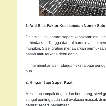
1. Anti-Slip: Faktor Keselamatan Nomor Satu
Dalam situasi darurat seperti kebakaran atau g
terhindarkan. Tangga darurat harus mampu meno
mungkin. Steel grating menawarkan permukaan b
basah atau terkena debu dan oli.
Ini memberikan perlindungan ekstra bagi peng
pun.
2. Ringan Tapi Super Kuat
Meskipun tampak ringan dan berlubang, steel gra
sangat penting pada saat evakuasi massal, di
darurat secara bersamaan.