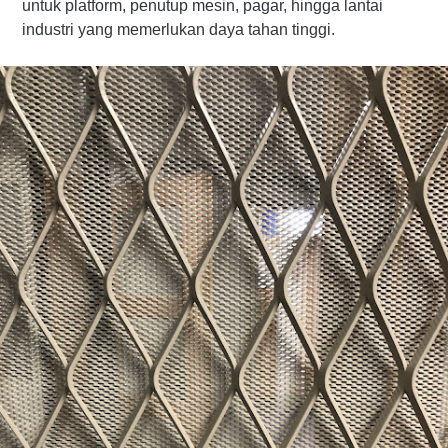
untuk platform, penutup mesin, pagar, hingga lantai
industri yang memerlukan daya tahan tinggi.