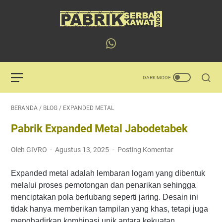
BERANDA
/
BLOG
/
EXPANDED METAL
Pabrik Expanded Metal Jabodetabek
Oleh GIVRO
Agustus 13, 2025
Posting Komentar
Expanded metal adalah lembaran logam yang dibentuk
melalui proses pemotongan dan penarikan sehingga
menciptakan pola berlubang seperti jaring. Desain ini
tidak hanya memberikan tampilan yang khas, tetapi juga
menghadirkan kombinasi unik antara kekuatan,