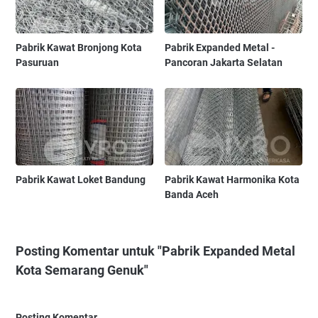
Pabrik Kawat Bronjong Kota
Pabrik Expanded Metal -
Pasuruan
Pancoran Jakarta Selatan
Pabrik Kawat Loket Bandung
Pabrik Kawat Harmonika Kota
Banda Aceh
Posting Komentar untuk "Pabrik Expanded Metal
Kota Semarang Genuk"
Posting Komentar