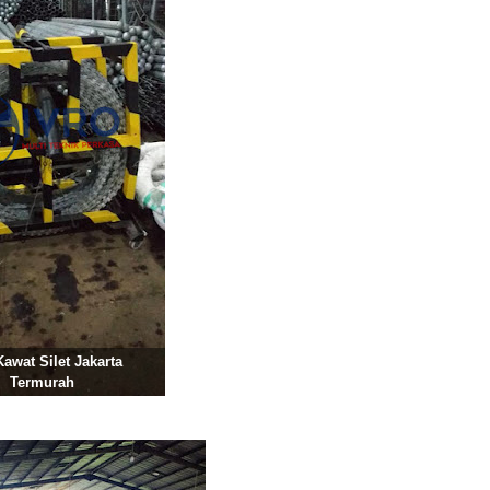
Kawat Silet Jakarta
Termurah