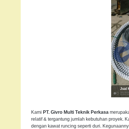
Jual 
Kami
PT. Givro Multi Teknik Perkasa
merupakan
relatif & tergantung jumlah kebutuhan proyek.
dengan kawat runcing seperti duri. Kegunaan