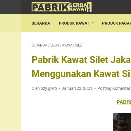
BERANDA
PRODUK KAWAT
PRODUK PAGA
BERANDA
/
BLOG
/
KAWAT SILET
Pabrik Kawat Silet Jak
Menggunakan Kawat Si
Oleh ozy.givro
Januari 22, 2021
Posting Komentar
PABRI