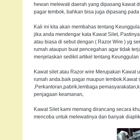
hewan melewati daerah yang dipasang kawat dur
pagar tembok, bahkan bisa juga dipasang pada 
Kali ini kita akan membahas tentang Keunggulan
jika anda mendengar kata Kawat Silet, Pastiny
atau biasa di sebut dengan ( Razor Wire ) yg s
rumah ataupun buat pencegahan agar tidak terja
menjelaskan sedikit artikel tentang Keunggulan
Kawat silet atau Razor wire Merupakan Kawat
rumah anda.baik pagar maupun tembok.Kawat si
,Perkantoran,pabrik,lembaga pemasyarakatan,k
penjagaan keamanan,
Kawat Silet kami memang dirancang secara khu
mencoba untuk melewatinya dan banyak diaplika