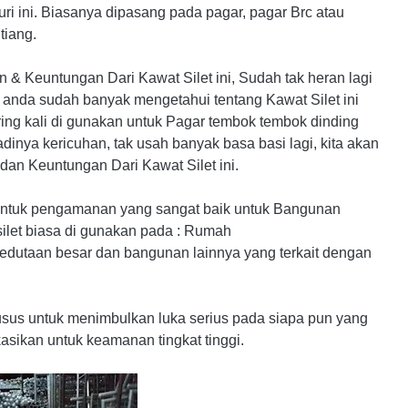
i ini. Biasanya dipasang pada pagar, pagar Brc atau
tiang.
 & Keuntungan Dari Kawat Silet ini, Sudah tak heran lagi
a anda sudah banyak mengetahui tentang Kawat Silet ini
ering kali di gunakan untuk Pagar tembok tembok dinding
dinya kericuhan, tak usah banyak basa basi lagi, kita akan
 dan Keuntungan Dari Kawat Silet ini.
 untuk pengamanan yang sangat baik untuk Bangunan
let biasa di gunakan pada : Rumah
edutaan besar dan bangunan lainnya yang terkait dengan
sus untuk menimbulkan luka serius pada siapa pun yang
sikan untuk keamanan tingkat tinggi.