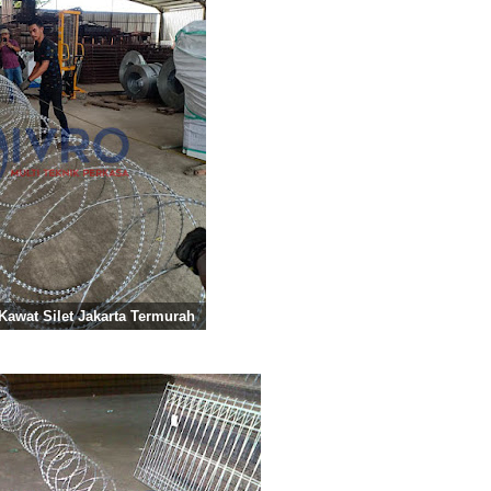
Kawat Silet Jakarta Termurah