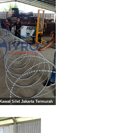
Kawat Silet Jakarta Termurah