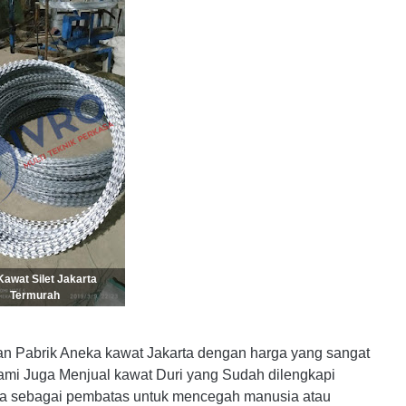
Kawat Silet Jakarta
Termurah
 Pabrik Aneka kawat Jakarta dengan harga yang sangat
 Kami Juga Menjual kawat Duri yang Sudah dilengkapi
nya sebagai pembatas untuk mencegah manusia atau