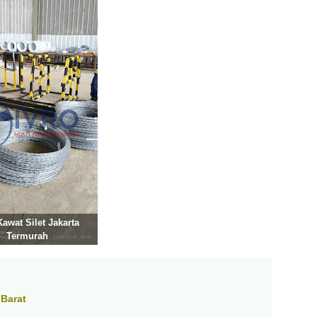
Kawat Silet Jakarta
Termurah
 Barat